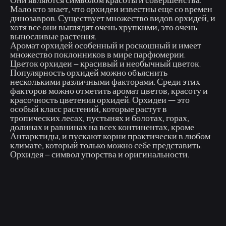
Они являются символом красоты и совершенства.
Мало кто знает, что орхидеи известны еще со времен
динозавров. Существует множество видов орхидей, и
хотя все они выглядят очень хрупкими, это очень
выносливые растения.
Аромат орхидей особенный и роскошный и имеет
множество поклонников в мире парфюмерии.
Цветок орхидеи – красивый и необычный цветок.
Популярность орхидей можно объяснить
несколькими различными факторами. Среди этих
факторов можно отметить аромат цветов, красоту и
красочность цветения орхидей. Орхидеи — это
особый класс растений, которые растут в
тропических лесах, пустынях и болотах, горах,
долинах и равнинах на всех континентах, кроме
Антарктиды, и пускают корни практически в любом
климате, который только можно себе представить.
Орхидея – символ упорства и оригинальности.