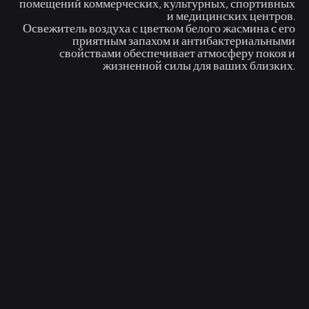
помещений коммерческих, культурных, спортивных
и медицинских центров.
Освежитель воздуха с цветком белого жасмина с его
приятным запахом и антибактериальными
свойствами обеспечивает атмосферу покоя и
жизненной силы для ваших близких.