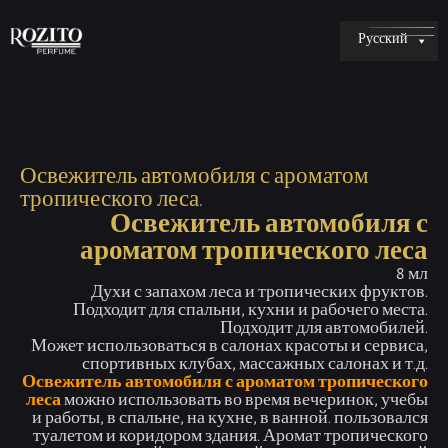
Русский
Освежитель автомобиля с ароматом
тропического леса.
Освежитель автомобиля с
ароматом тропического леса
8 мл
Духи с запахом леса и тропических фруктов.
Подходит для спальни, кухни и рабочего места.
Подходит для автомобилей.
Может использоваться в салонах красоты и сервиса,
спортивных клубах, массажных салонах и т.д.
Освежитель автомобиля с ароматом тропического
леса
можно использовать во время вечеринок, учебы
и работы, в спальне, на кухне, в ванной. пользовался
туалетом и коридором здания. Аромат тропического