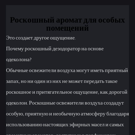
Роскошный аромат для особых
помещений
Это создает другое ощущение.
Почему роскошный дезодоратор на основе
одеколона?
Обычные освежители воздуха могут иметь приятный
запах, но ни один из них не может передать такое
роскошное и притягательное ощущение, как дорогой
одеколон. Роскошные освежители воздуха создадут
особую, приятную и необычную атмосферу благодаря
использованию настоящих эфирных масел и самых