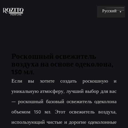
Русский
Роскошный освежитель
воздуха на основе одеколона,
150 мл.
Если вы хотите создать роскошную и
уникальную атмосферу, лучший выбор для вас
— роскошный базовый освежитель одеколона
объемом 150 мл. Этот освежитель воздуха,
использующий чистые и дорогие одеколонные