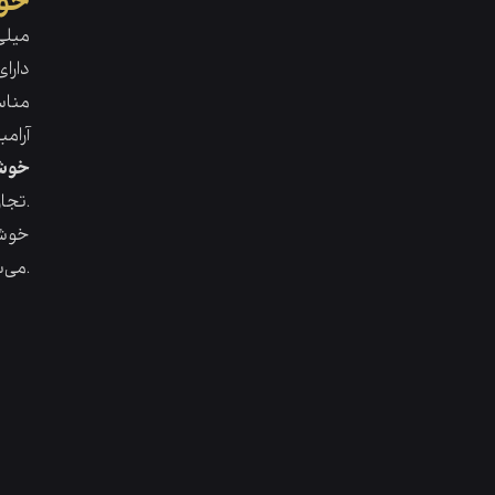
خوش
120 می
دارا
مناس
آرام
خوشب
تجاری،فرهنگی، ورزشی و پزشکی نیز قابل استفاده می باشد.
خوشب
می‌سازد.