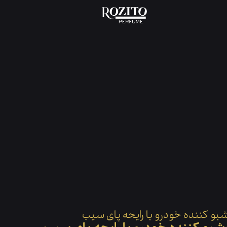
فحه نخست
محصول
خوشبو کننده خودرو با رایحه پا
بو کننده خودرو با رایحه پای سیب