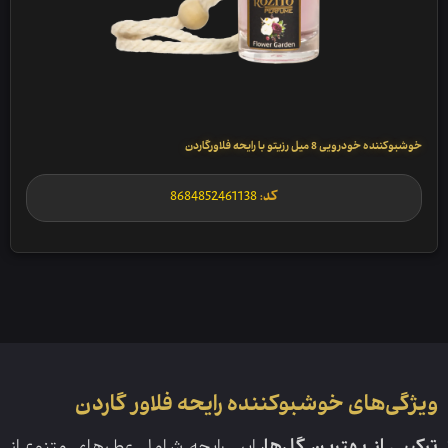
خوشبوکننده خودرویی 8 میل رزیتو با رایحه فلاورگاردن
کد:
8684852461138
ویژگی‌های خوشبوکننده رایحه فلاور گاردن