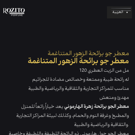
العربية
معطر جو برائحة الزهور المتناغمة
معطر جو برائحة الزهور المتناغمة
120 مل من الزيت العطري
له رائحة طيبة وممتعة وخصائص مضادة للجراثيم
مناسب للمراكز التجارية والثقافية والرياضية والطبية
مهدئ ومنعش
معطر الجو برائحة زهرة الهارموني
يعد خياراً رائعاً للمنزل
والمطبخ وغرفة النوم والحمام، وكذلك لبيئة المراكز التجارية
والثقافية والرياضية والطبية.
معطر الجو جول هارموني ذو الرائحة اللطيفة واللطيفة وخاصية