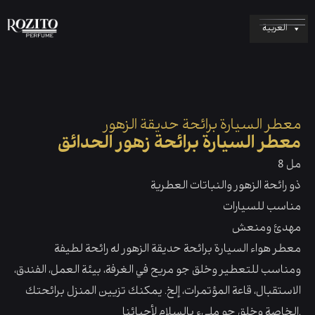
العربية
معطر السيارة برائحة حديقة الزهور
معطر السيارة برائحة زهور الحدائق
8 مل
ذو رائحة الزهور والنباتات العطرية
مناسب للسيارات
مهدئ ومنعش
معطر هواء السيارة برائحة حديقة الزهور له رائحة لطيفة
ومناسب للتعطير وخلق جو مريح في الغرفة، بيئة العمل، الفندق،
الاستقبال، قاعة المؤتمرات، إلخ. يمكنك تزيين المنزل برائحتك
الخاصة وخلق جو مليء بالسلام لأحبائنا.