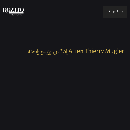
العربية
إدکلن رزيتو رایحه ALien Thierry Mugler