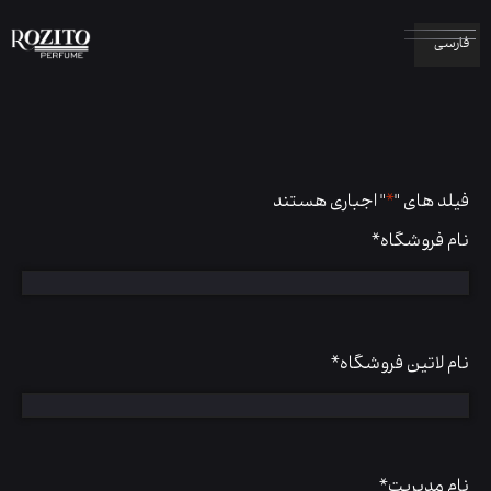
فارسی
فیلد های "
*
" اجباری هستند
نام فروشگاه
*
نام لاتین فروشگاه
*
نام مدیریت
*